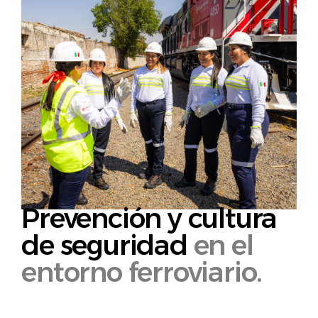
Español
Prevención y cultura
de seguridad
en el
entorno ferroviario.