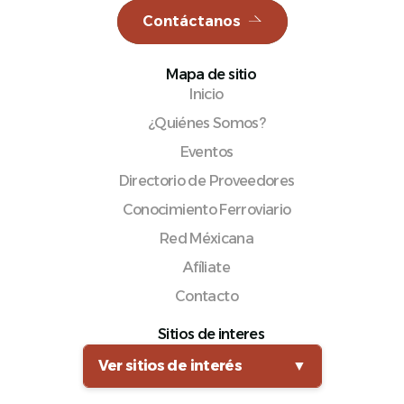
Contáctanos
Mapa de sitio
Inicio
¿Quiénes Somos?
Eventos
Directorio de Proveedores
Conocimiento Ferroviario
Red Méxicana
Afíliate
Contacto
Sitios de interes
Ver sitios de interés
▼