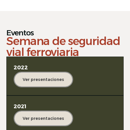
Eventos
Semana de seguridad
vial ferroviaria
2022
Ver presentaciones
2021
Ver presentaciones