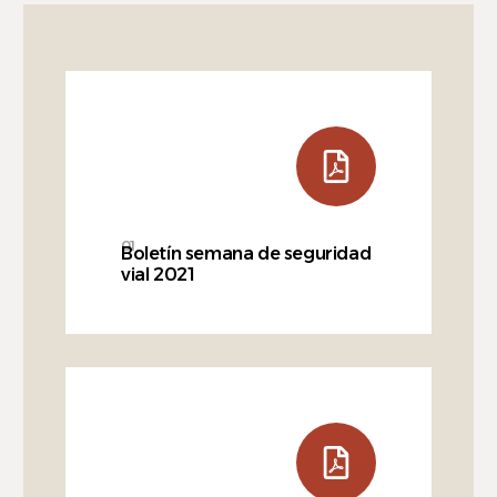
Español
01
Boletín semana de seguridad
vial 2021