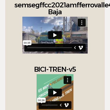
semsegffcc2021amfferrovalle
Baja
BICI-TREN-v5