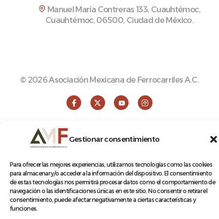
Manuel María Contreras 133, Cuauhtémoc,
Cuauhtémoc, 06500, Ciudad de México.
© 2026 Asociación Mexicana de Ferrocarriles A.C.
Aviso de Privacidad
Gestionar consentimiento
Terminos y condiciones
Para ofrecer las mejores experiencias, utilizamos tecnologías como las cookies
para almacenar y/o acceder a la información del dispositivo. El consentimiento
de estas tecnologías nos permitirá procesar datos como el comportamiento de
navegación o las identificaciones únicas en este sitio. No consentir o retirar el
consentimiento, puede afectar negativamente a ciertas características y
funciones.