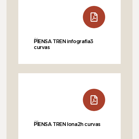
04
PIENSA TREN infografia3
curvas
05
PIENSA TREN lona2h curvas