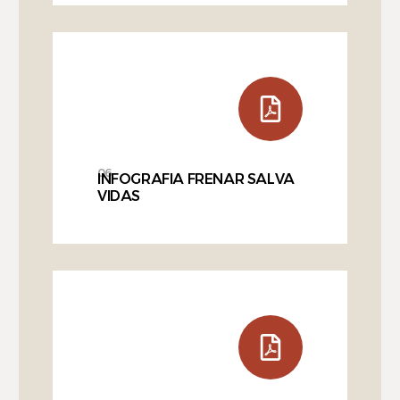
06
INFOGRAFIA FRENAR SALVA
VIDAS