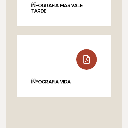
07
INFOGRAFIA MAS VALE
TARDE
08
INFOGRAFIA VIDA