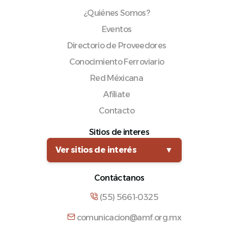
¿Quiénes Somos?
Eventos
Directorio de Proveedores
Conocimiento Ferroviario
Red Méxicana
Afíliate
Contacto
Sitios de interes
Ver sitios de interés
▼
Contáctanos
(55) 5661-0325
comunicacion@amf.org.mx