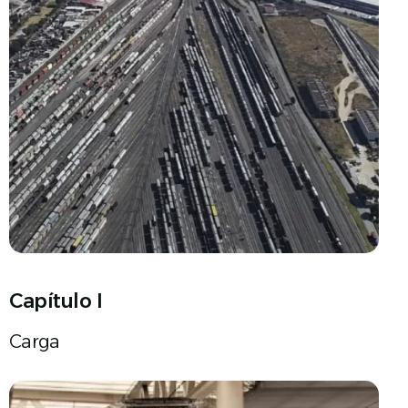
Capítulo I
Carga