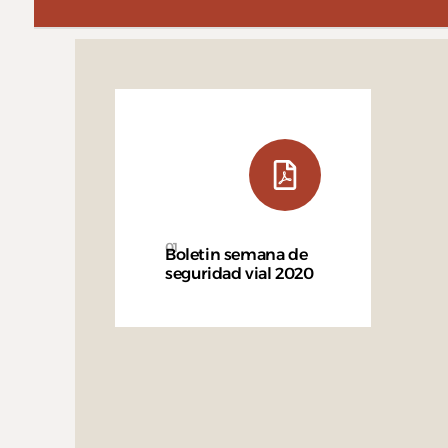
01
Boletin semana de
seguridad vial 2020