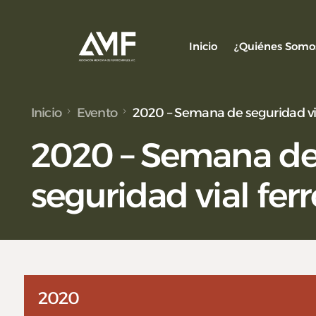
Inicio
¿Quiénes Somo
Inicio
Evento
2020 – Semana de seguridad via
Socios
2020 – Semana d
Nuestro Equ
Alianzas y C
seguridad vial ferr
2020