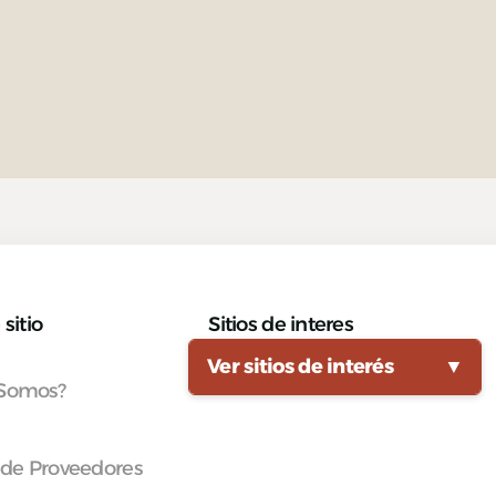
sitio
Sitios de interes
Ver sitios de interés
▼
 Somos?
 de Proveedores