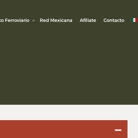
o Ferroviario
Red Mexicana
Afíliate
Contacto
 Ferroviaria
 Artículos