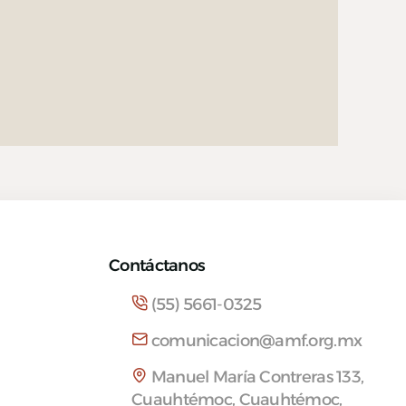
Contáctanos
(55) 5661-0325
comunicacion@amf.org.mx
Manuel María Contreras 133,
Cuauhtémoc, Cuauhtémoc,