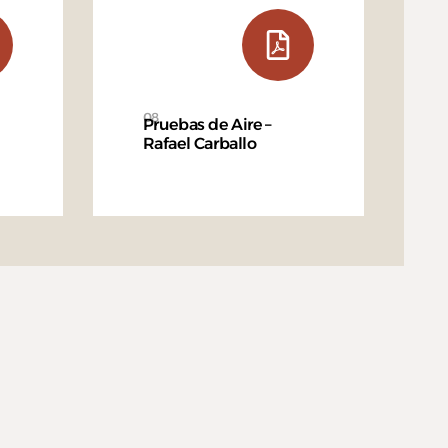
08
Pruebas de Aire –
Rafael Carballo