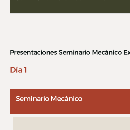
Presentaciones Seminario Mecánico Ex
Día 1
Seminario Mecánico