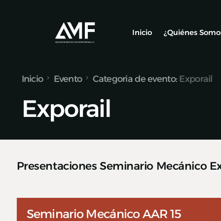
Inicio
¿Quiénes Somo
Inicio
Evento
Categoria de evento:
Exporail
Socios
Exporail
Nuestro Equ
Alianzas y C
Presentaciones Seminario Mecánico Ex
Seminario Mecánico AAR 15