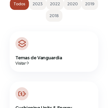
Todos
2023
2022
2020
2019
2018
Español
Temas de Vanguardia
Visitar
Cushioning Units & Energy