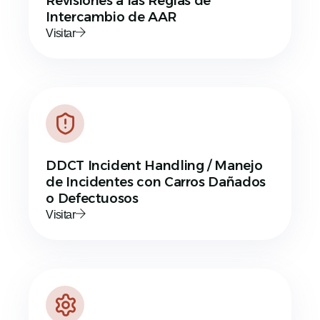
Revisiones a las Reglas de
Intercambio de AAR
Visitar
DDCT Incident Handling / Manejo
de Incidentes con Carros Dañados
o Defectuosos
Visitar