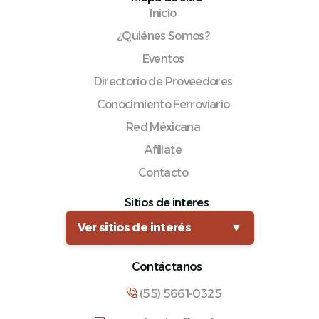
Inicio
¿Quiénes Somos?
Eventos
Directorio de Proveedores
Conocimiento Ferroviario
Red Méxicana
Afíliate
Contacto
Sitios de interes
Ver sitios de interés
▼
Contáctanos
(55) 5661-0325