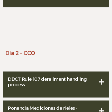
Día 2 – CCO
DDCT Rule 107 derailment handling
process
Ponencia Mediciones de rieles -