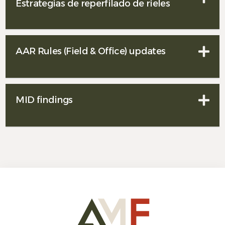
Estrategias de reperfilado de rieles
AAR Rules (Field & Office) updates
MID findings