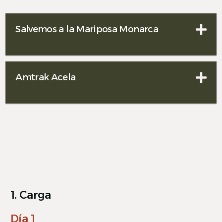
Salvemos a la Mariposa Monarca
Español
Amtrak Acela
1. Carga
Día 1