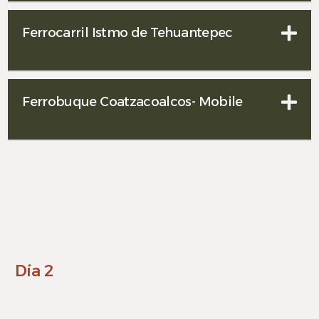
Ferrocarril Istmo de Tehuantepec
Ferrobuque Coatzacoalcos- Mobile
Día 2