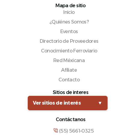
Mapa de sitio
Inicio
¿Quiénes Somos?
Eventos
Directorio de Proveedores
Conocimiento Ferroviario
Red Méxicana
Afíliate
Contacto
Sitios de interes
Ver sitios de interés
▼
Contáctanos
(55) 5661-0325