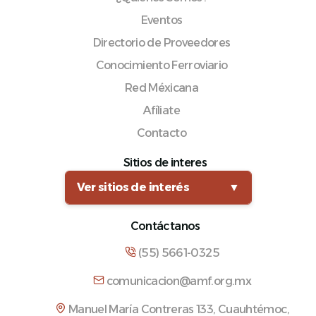
Eventos
Directorio de Proveedores
Conocimiento Ferroviario
Red Méxicana
Afíliate
Contacto
Sitios de interes
Ver sitios de interés
▼
Contáctanos
(55) 5661-0325
comunicacion@amf.org.mx
Manuel María Contreras 133, Cuauhtémoc,