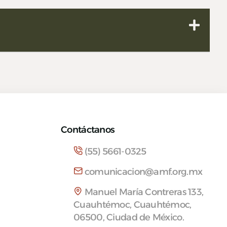
Contáctanos
(55) 5661-0325
comunicacion@amf.org.mx
Manuel María Contreras 133,
Cuauhtémoc, Cuauhtémoc,
06500, Ciudad de México.