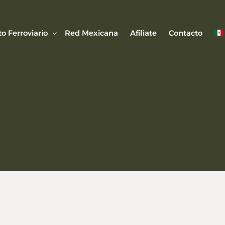
o Ferroviario
Red Mexicana
Afíliate
Contacto
 Ferroviaria
 Artículos