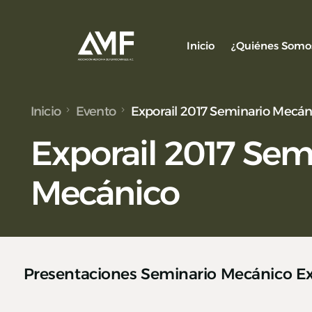
Inicio
¿Quiénes Somo
Inicio
Evento
Exporail 2017 Seminario Mecán
Socios
Exporail 2017 Sem
Nuestro Equ
Alianzas y C
Mecánico
Presentaciones Seminario Mecánico Ex