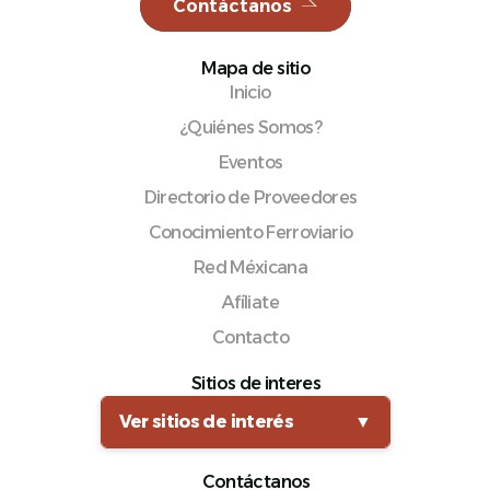
Contáctanos
Mapa de sitio
Inicio
¿Quiénes Somos?
Eventos
Directorio de Proveedores
Conocimiento Ferroviario
Red Méxicana
Afíliate
Contacto
Sitios de interes
Ver sitios de interés
▼
Contáctanos