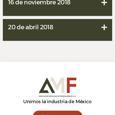
16 de noviembre 2018
20 de abril 2018
Español
Unimos la industria de México