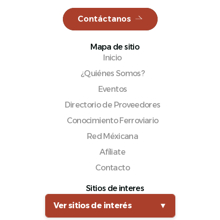
Contáctanos
Mapa de sitio
Español
Inicio
¿Quiénes Somos?
Eventos
Directorio de Proveedores
Conocimiento Ferroviario
Red Méxicana
Afíliate
Contacto
Sitios de interes
Ver sitios de interés
▼