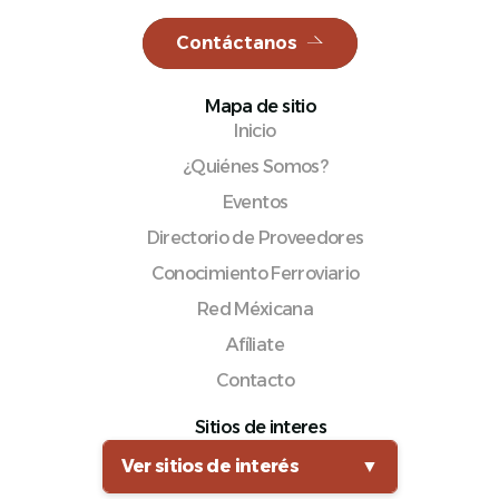
Contáctanos
Mapa de sitio
Español
Inicio
¿Quiénes Somos?
Eventos
Directorio de Proveedores
Conocimiento Ferroviario
Red Méxicana
Afíliate
Contacto
Sitios de interes
Ver sitios de interés
▼