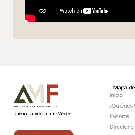
Mapa de 
Inicio
¿Quiénes
Unimos la industria de México
Eventos
Directorio