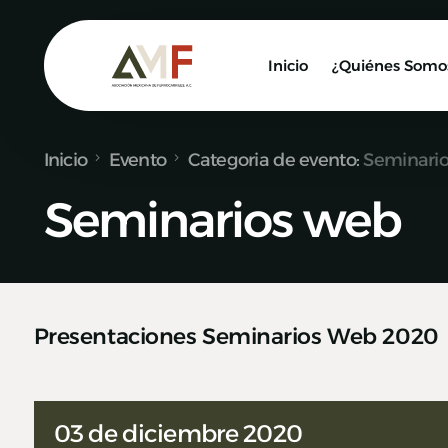
Inicio
¿Quiénes Somo
Inicio
Evento
Categoria de evento:
Seminari
Socios
Seminarios web
Nuestro Equ
Alianzas y C
Presentaciones Seminarios Web 2020
03 de diciembre 2020