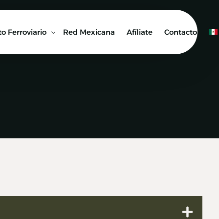
o Ferroviario
Red Mexicana
Afíliate
Contacto
 Ferroviaria
 Artículos