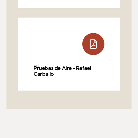
08
Pruebas de Aire – Rafael
Carballo