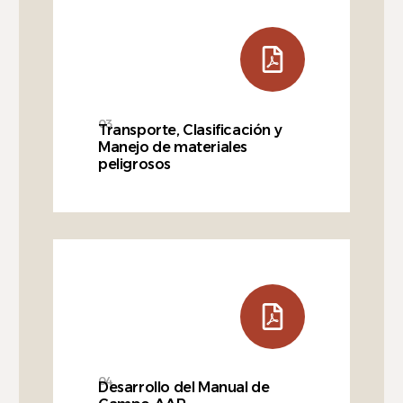
03
Transporte, Clasificación y
Manejo de materiales
peligrosos
04
Desarrollo del Manual de