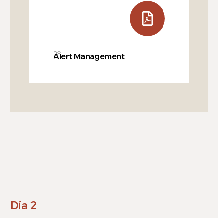
08
Alert Management
Día 2