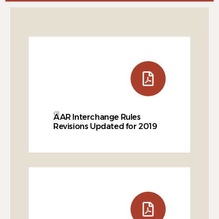
01
AAR Interchange Rules
Revisions Updated for 2019