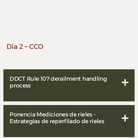
Día 2 – CCO
DDCT Rule 107 derailment handling
process
Ponencia Mediciones de rieles -
Estrategias de reperfilado de rieles