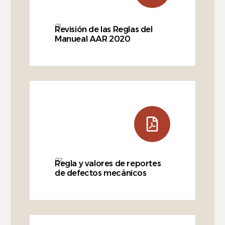
01
Revisión de las Reglas del
Manueal AAR 2020
02
Regla y valores de reportes
de defectos mecánicos