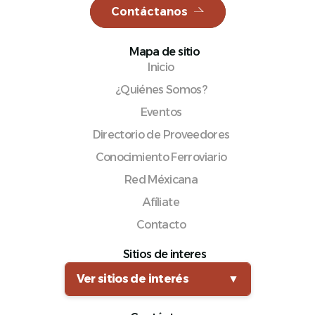
Contáctanos
Mapa de sitio
Inicio
Español
¿Quiénes Somos?
Eventos
Directorio de Proveedores
Conocimiento Ferroviario
Red Méxicana
Afíliate
Contacto
Sitios de interes
Ver sitios de interés
▼