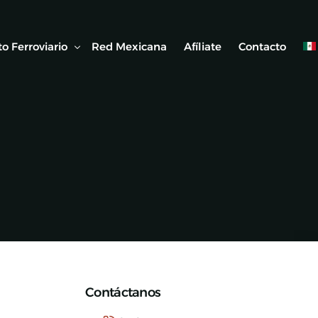
o Ferroviario
Red Mexicana
Afíliate
Contacto
 Ferroviaria
 Artículos
Contáctanos