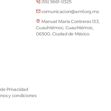
(55) 5661-0325
comunicacion@amf.org.mx
Manuel María Contreras 133,
Cuauhtémoc, Cuauhtémoc,
06500, Ciudad de México.
 de Privacidad
nos y condiciones