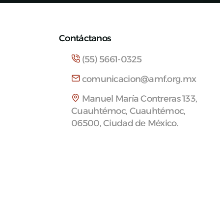
Contáctanos
(55) 5661-0325
comunicacion@amf.org.mx
Manuel María Contreras 133,
Cuauhtémoc, Cuauhtémoc,
06500, Ciudad de México.