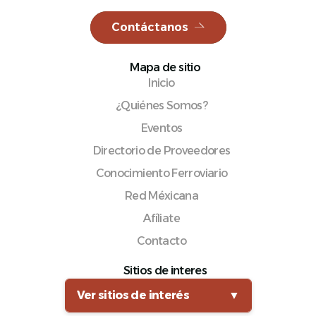
Contáctanos
Mapa de sitio
Español
Inicio
¿Quiénes Somos?
Eventos
Directorio de Proveedores
Conocimiento Ferroviario
Red Méxicana
Afíliate
Contacto
Sitios de interes
Ver sitios de interés
▼