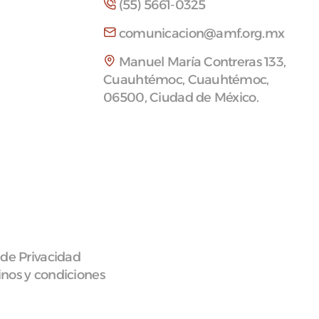
(55) 5661-0325
comunicacion@amf.org.mx
Manuel María Contreras 133,
Cuauhtémoc, Cuauhtémoc,
06500, Ciudad de México.
 de Privacidad
nos y condiciones