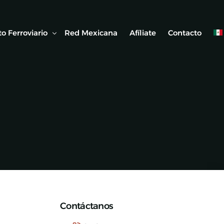
o Ferroviario
Red Mexicana
Afíliate
Contacto
 Ferroviaria
 Artículos
Contáctanos