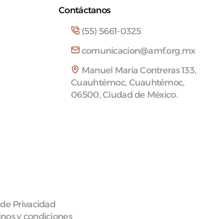
Contáctanos
(55) 5661-0325
comunicacion@amf.org.mx
Manuel María Contreras 133,
Cuauhtémoc, Cuauhtémoc,
06500, Ciudad de México.
 de Privacidad
nos y condiciones