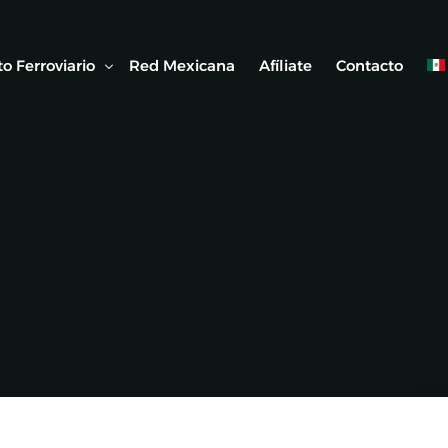
o Ferroviario
Red Mexicana
Afíliate
Contacto
 Ferroviaria
 Artículos