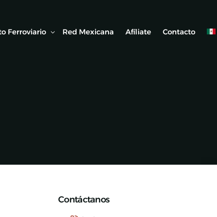
o Ferroviario
Red Mexicana
Afíliate
Contacto
 Ferroviaria
 Artículos
Contáctanos