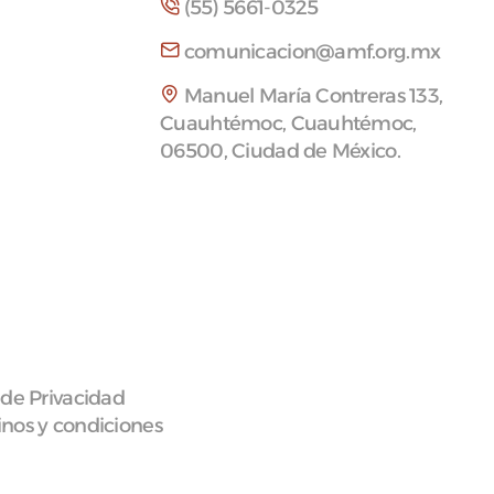
(55) 5661-0325
comunicacion@amf.org.mx
Manuel María Contreras 133,
Cuauhtémoc, Cuauhtémoc,
06500, Ciudad de México.
 de Privacidad
nos y condiciones