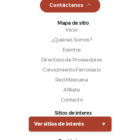
Contáctanos
Mapa de sitio
Inicio
Español
¿Quiénes Somos?
Eventos
Directorio de Proveedores
Conocimiento Ferroviario
Red Méxicana
Afíliate
Contacto
Sitios de interes
Ver sitios de interés
▼