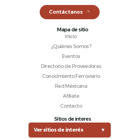
Contáctanos
Mapa de sitio
Español
Inicio
¿Quiénes Somos?
Eventos
Directorio de Proveedores
Conocimiento Ferroviario
Red Méxicana
Afíliate
Contacto
Sitios de interes
Ver sitios de interés
▼