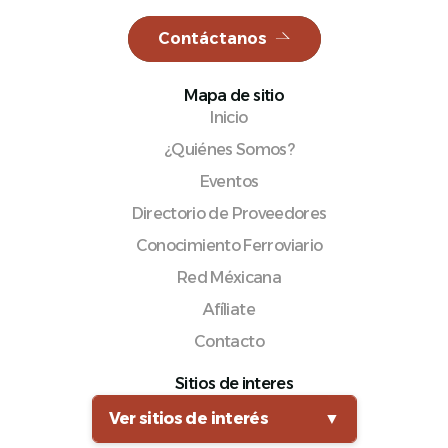
Contáctanos
Mapa de sitio
Español
Inicio
¿Quiénes Somos?
Eventos
Directorio de Proveedores
Conocimiento Ferroviario
Red Méxicana
Afíliate
Contacto
Sitios de interes
Ver sitios de interés
▼