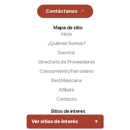
Contáctanos
Mapa de sitio
Español
Inicio
¿Quiénes Somos?
Eventos
Directorio de Proveedores
Conocimiento Ferroviario
Red Méxicana
Afíliate
Contacto
Sitios de interes
Ver sitios de interés
▼