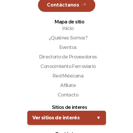
Contáctanos
Mapa de sitio
Inicio
Español
¿Quiénes Somos?
Eventos
Directorio de Proveedores
Conocimiento Ferroviario
Red Méxicana
Afíliate
Contacto
Sitios de interes
Ver sitios de interés
▼