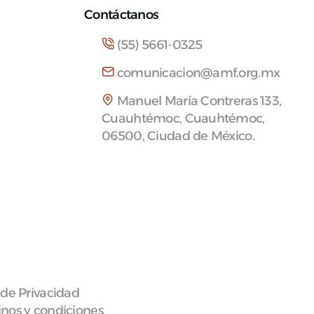
Contáctanos
(55) 5661-0325
comunicacion@amf.org.mx
Manuel María Contreras 133,
Cuauhtémoc, Cuauhtémoc,
06500, Ciudad de México.
 de Privacidad
nos y condiciones