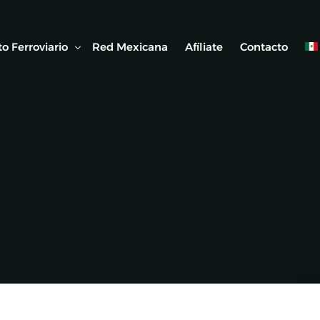
o Ferroviario
Red Mexicana
Afíliate
Contacto
 Ferroviaria
 Artículos