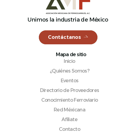
Unimos la industria de México
Español
Contáctanos
Mapa de sitio
Inicio
¿Quiénes Somos?
Eventos
Directorio de Proveedores
Conocimiento Ferroviario
Red Méxicana
Afíliate
Contacto