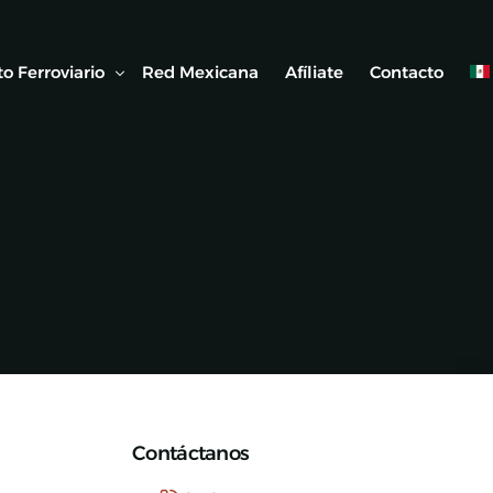
o Ferroviario
Red Mexicana
Afíliate
Contacto
 Ferroviaria
 Artículos
Contáctanos