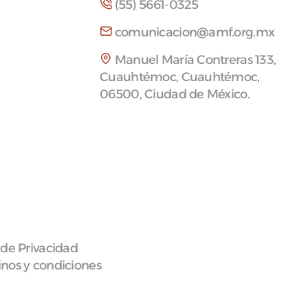
(55) 5661-0325
comunicacion@amf.org.mx
Manuel María Contreras 133,
Cuauhtémoc, Cuauhtémoc,
06500, Ciudad de México.
 de Privacidad
nos y condiciones