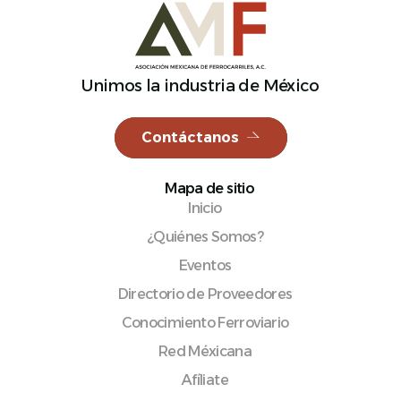
Unimos la industria de México
Español
Contáctanos
Mapa de sitio
Inicio
¿Quiénes Somos?
Eventos
Directorio de Proveedores
Conocimiento Ferroviario
Red Méxicana
Afíliate