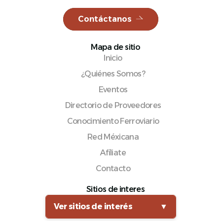
Contáctanos
Mapa de sitio
Español
Inicio
¿Quiénes Somos?
Eventos
Directorio de Proveedores
Conocimiento Ferroviario
Red Méxicana
Afíliate
Contacto
Sitios de interes
Ver sitios de interés
▼