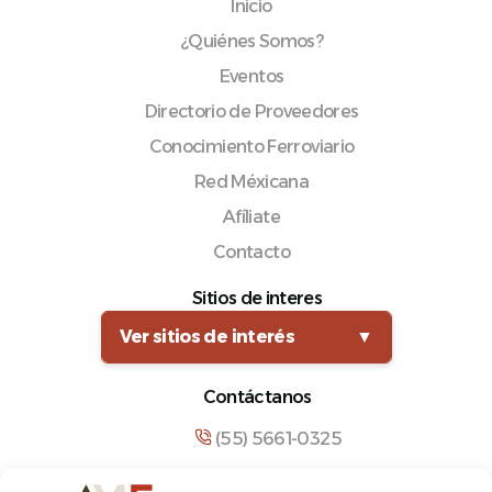
Inicio
¿Quiénes Somos?
Eventos
Directorio de Proveedores
Conocimiento Ferroviario
Red Méxicana
Afíliate
Contacto
Sitios de interes
Ver sitios de interés
▼
Contáctanos
(55) 5661-0325
comunicacion@amf.org.mx