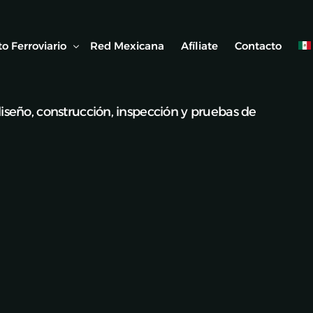
o Ferroviario
Red Mexicana
Afíliate
Contacto
iseño, construcción, inspección y pruebas de
 Ferroviaria
 Artículos