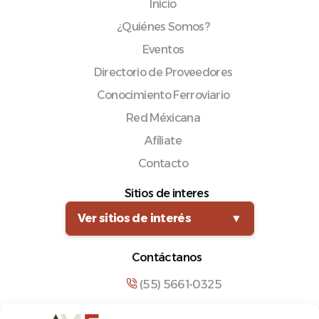
Inicio
¿Quiénes Somos?
Eventos
Directorio de Proveedores
Conocimiento Ferroviario
Red Méxicana
Afíliate
Contacto
Sitios de interes
Ver sitios de interés
▼
Contáctanos
(55) 5661-0325
comunicacion@amf.org.mx