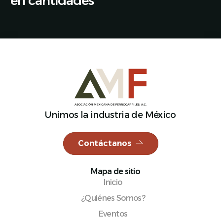
en cantidades
Español
Unimos la industria de México
Contáctanos
Mapa de sitio
Inicio
¿Quiénes Somos?
Eventos