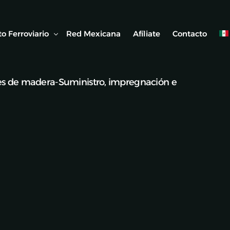
o Ferroviario
Red Mexicana
Afíliate
Contacto
es de madera-Suministro, impregnación e
 Ferroviaria
 Artículos