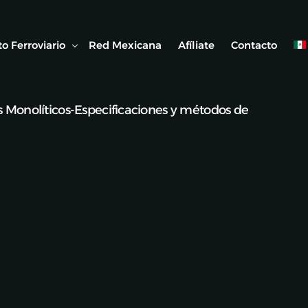
o Ferroviario
Red Mexicana
Afíliate
Contacto
 Monolíticos-Especificaciones y métodos de
 Ferroviaria
 Artículos