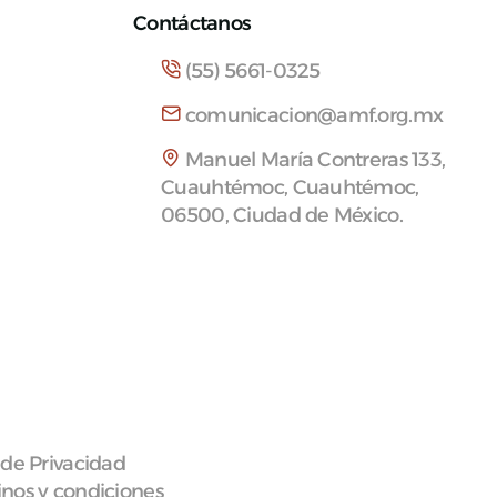
Contáctanos
(55) 5661-0325
comunicacion@amf.org.mx
Manuel María Contreras 133,
Cuauhtémoc, Cuauhtémoc,
06500, Ciudad de México.
 de Privacidad
nos y condiciones