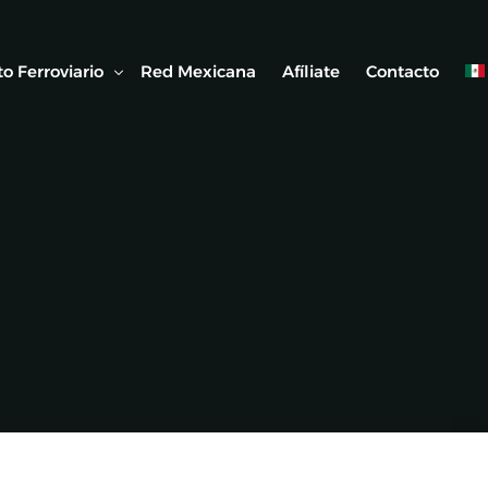
o Ferroviario
Red Mexicana
Afíliate
Contacto
 Ferroviaria
 Artículos