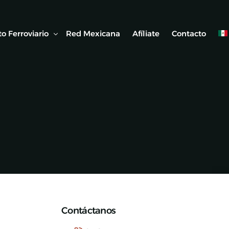
o Ferroviario
Red Mexicana
Afíliate
Contacto
 Ferroviaria
 Artículos
Contáctanos