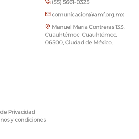
(55) 5661-0325
comunicacion@amf.org.mx
Manuel María Contreras 133,
Cuauhtémoc, Cuauhtémoc,
06500, Ciudad de México.
 de Privacidad
nos y condiciones