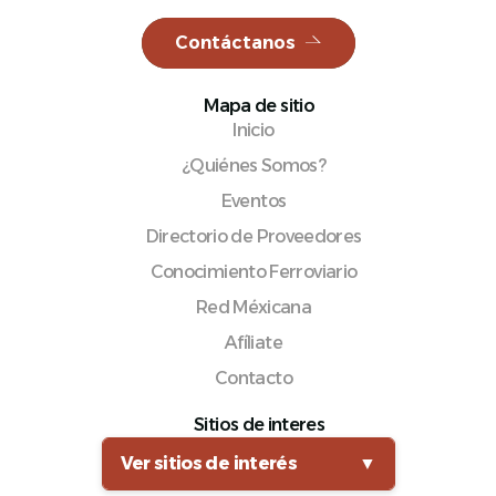
Contáctanos
Mapa de sitio
Español
Inicio
¿Quiénes Somos?
Eventos
Directorio de Proveedores
Conocimiento Ferroviario
Red Méxicana
Afíliate
Contacto
Sitios de interes
Ver sitios de interés
▼