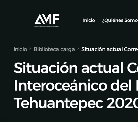
Inicio
¿Quiénes Somo
Inicio
Biblioteca carga
Situación actual Corr
Socios
Situación actual 
Nuestro Equ
Alianzas y C
Interoceánico del
Tehuantepec 202