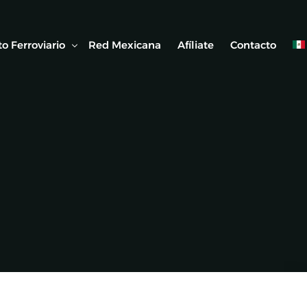
o Ferroviario
Red Mexicana
Afíliate
Contacto
 Ferroviaria
 Artículos