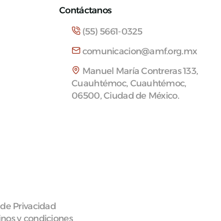
Contáctanos
(55) 5661-0325
comunicacion@amf.org.mx
Manuel María Contreras 133,
Cuauhtémoc, Cuauhtémoc,
06500, Ciudad de México.
 de Privacidad
nos y condiciones