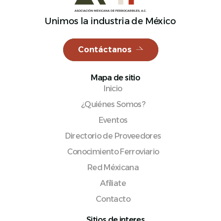
Unimos la industria de México
Contáctanos
Español
Mapa de sitio
Inicio
¿Quiénes Somos?
Eventos
Directorio de Proveedores
Conocimiento Ferroviario
Red Méxicana
Afíliate
Contacto
Sitios de interes