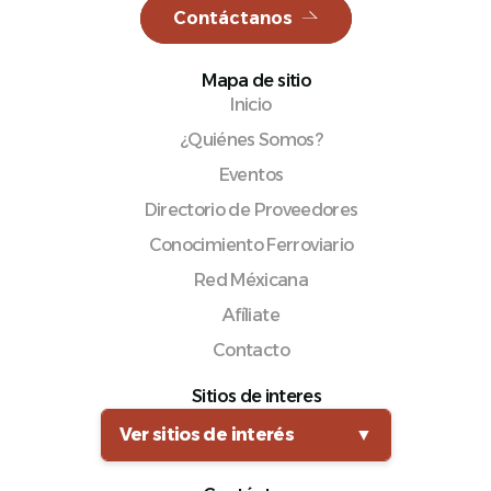
Contáctanos
Mapa de sitio
Inicio
Español
¿Quiénes Somos?
Eventos
Directorio de Proveedores
Conocimiento Ferroviario
Red Méxicana
Afíliate
Contacto
Sitios de interes
Ver sitios de interés
▼