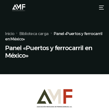
Inicio
Biblioteca carga
Panel «Puertos y ferrocarril
en México»
Panel «Puertos y ferrocarril en
México»