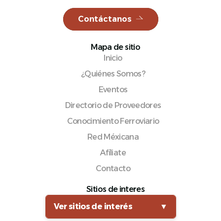
Contáctanos
Mapa de sitio
Español
Inicio
¿Quiénes Somos?
Eventos
Directorio de Proveedores
Conocimiento Ferroviario
Red Méxicana
Afíliate
Contacto
Sitios de interes
Ver sitios de interés
▼