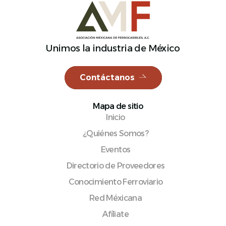
Unimos la industria de México
Español
Contáctanos
Mapa de sitio
Inicio
¿Quiénes Somos?
Eventos
Directorio de Proveedores
Conocimiento Ferroviario
Red Méxicana
Afíliate