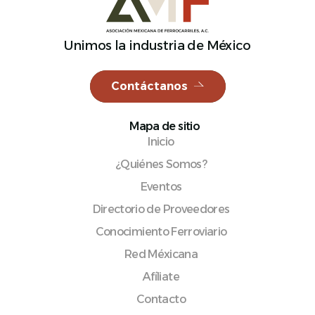
Unimos la industria de México
Español
Contáctanos
Mapa de sitio
Inicio
¿Quiénes Somos?
Eventos
Directorio de Proveedores
Conocimiento Ferroviario
Red Méxicana
Afíliate
Contacto