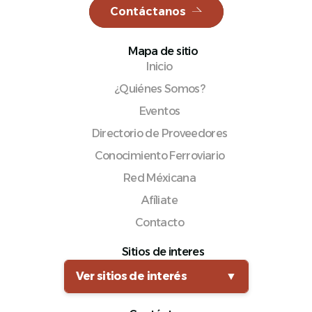
Contáctanos
Mapa de sitio
Inicio
Español
¿Quiénes Somos?
Eventos
Directorio de Proveedores
Conocimiento Ferroviario
Red Méxicana
Afíliate
Contacto
Sitios de interes
Ver sitios de interés
▼